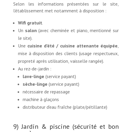
Selon les informations présentées sur le site,
l’établissement met notamment à disposition :
Wifi gratuit
.
Un
salon
(avec cheminée et piano, mentionné sur
le site).
Une
cuisine d’été / cuisine attenante équipée
,
mise à disposition des clients (usage respectueux,
propreté après utilisation, vaisselle rangée).
Au rez-de-jardin :
lave-linge
(service payant)
sèche-linge
(service payant)
nécessaire de repassage
machine à glaçons
distributeur d’eau fraîche (plate/pétillante)
9) Jardin & piscine (sécurité et bon