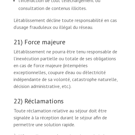
l’interdiction de tout téléchargement ou
consultation de contenus illicites.
L’établissement décline toute responsabilité en cas
d’usage frauduleux ou illégal du réseau.
21) Force majeure
L’établissement ne pourra être tenu responsable de
l’inexécution partielle ou totale de ses obligations
en cas de force majeure (intempéries
exceptionnelles, coupure d’eau ou d’électricité
indépendante de sa volonté, catastrophe naturelle,
décision administrative, etc.).
22) Réclamations
Toute réclamation relative au séjour doit être
signalée à la réception durant le séjour afin de
permettre une solution rapide.