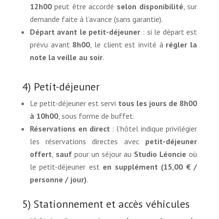
12h00
peut être accordé
selon disponibilité
, sur
demande faite à l’avance (sans garantie).
Départ avant le petit-déjeuner
: si le départ est
prévu avant
8h00
, le client est invité à
régler la
note la veille au soir
.
4) Petit-déjeuner
Le petit-déjeuner est servi
tous les jours de 8h00
à 10h00
, sous forme de buffet.
Réservations en direct
: l’hôtel indique privilégier
les réservations directes avec
petit-déjeuner
offert
,
sauf
pour un séjour au
Studio Léoncie
où
le petit-déjeuner est
en supplément (15,00 € /
personne / jour)
.
5) Stationnement et accès véhicules