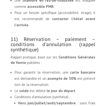
Une
chambre en rez-de-chaussée
est indiquée
comme
accessible PMR
.
Pour un besoin spécifique (accessibilité, étage), il
est recommandé de
contacter l’hôtel avant
l’arrivée
.
11) Réservation – paiement –
conditions d’annulation (rappel
synthétique)
Rappel pratique, basé sur les
Conditions Générales
de Vente
publiées :
Pour garantir la réservation, une
carte bancaire
est demandée et un
acompte de 50%
est prélevé
lors de la réservation.
Le
solde
est débité
le jour du départ
.
Conditions d’annulation (synthèse) :
Hors juin/juillet/août/septembre
: sans frais