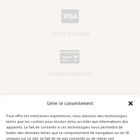

Cartes Bancaires

Chèques Vacances
Gérer le consentement
Pour offrir les meilleures expériences, nous utilisons des technologies
telles que les cookies pour stocker et/ou accéder aux informations des
appareils. Le fait de consentir à ces technologies nous permettra de
traiter des données telles que le comportement de navigation ou les ID
Le Clos du Buis
– Hôtel de Charme ***
uniques sur ce site. Le fait de ne pas consentir ou de retirer son