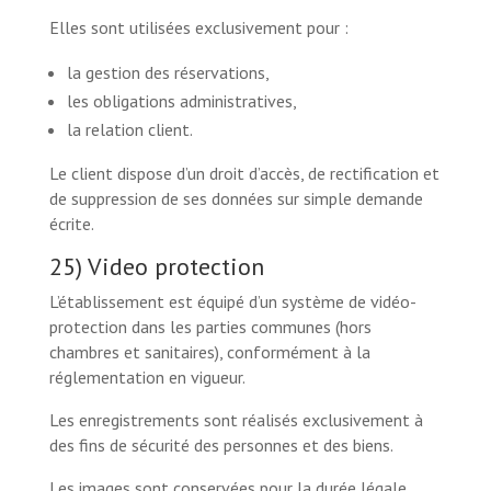
Elles sont utilisées exclusivement pour :
la gestion des réservations,
les obligations administratives,
la relation client.
Le client dispose d’un droit d’accès, de rectification et
de suppression de ses données sur simple demande
écrite.
25) Video protection
L’établissement est équipé d’un système de vidéo-
protection dans les parties communes (hors
chambres et sanitaires), conformément à la
réglementation en vigueur.
Les enregistrements sont réalisés exclusivement à
des fins de sécurité des personnes et des biens.
Les images sont conservées pour la durée légale