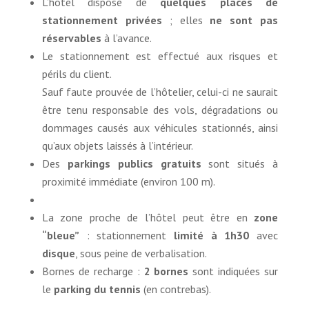
L’hôtel dispose de
quelques places de
stationnement privées
; elles
ne sont pas
réservables
à l’avance.
Le stationnement est effectué aux risques et
périls du client.
Sauf faute prouvée de l’hôtelier, celui-ci ne saurait
être tenu responsable des vols, dégradations ou
dommages causés aux véhicules stationnés, ainsi
qu’aux objets laissés à l’intérieur.
Des
parkings publics gratuits
sont situés à
proximité immédiate (environ 100 m).
La zone proche de l’hôtel peut être en
zone
“bleue”
: stationnement
limité à 1h30
avec
disque
, sous peine de verbalisation.
Bornes de recharge :
2 bornes
sont indiquées sur
le
parking du tennis
(en contrebas).