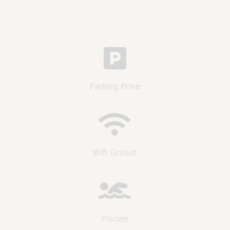

Parking Privé

Wifi Gratuit

Piscine