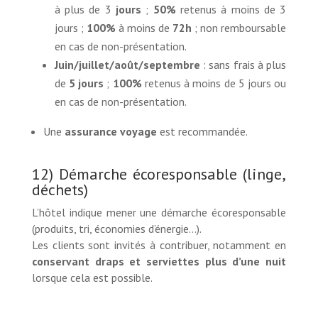
à plus de 3
jours
;
50%
retenus à moins de 3
jours ;
100%
à moins de
72h
; non remboursable
en cas de non-présentation.
Juin/juillet/août/septembre
: sans frais à plus
de
5 jours
;
100%
retenus à moins de 5 jours ou
en cas de non-présentation.
Une
assurance voyage
est recommandée.
12) Démarche écoresponsable (linge,
déchets)
L’hôtel indique mener une démarche écoresponsable
(produits, tri, économies d’énergie…).
Les clients sont invités à contribuer, notamment en
conservant draps et serviettes plus d’une nuit
lorsque cela est possible.