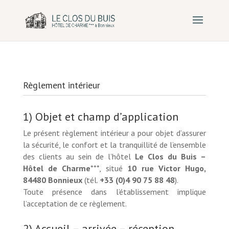
Règlement intérieur
1) Objet et champ d’application
Le présent règlement intérieur a pour objet d’assurer
la sécurité, le confort et la tranquillité de l’ensemble
des clients au sein de l’hôtel
Le Clos du Buis –
Hôtel de Charme
***, situé
10 rue Victor Hugo,
84480 Bonnieux
(tél.
+33 (0)4 90 75 88 48
).
Toute présence dans l’établissement implique
l’acceptation de ce règlement.
2) Accueil – arrivée – réception