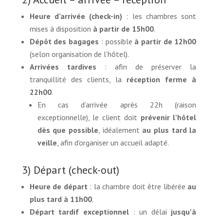
Heure d’arrivée (check-in)
: les chambres sont
mises à disposition
à partir de 15h00
.
Dépôt des bagages
: possible
à partir de 12h00
(selon organisation de l’hôtel).
Arrivées tardives
: afin de préserver la
tranquillité des clients, la
réception ferme à
22h00
.
En cas d’arrivée après 22h (raison
exceptionnelle), le client doit
prévenir l’hôtel
dès que possible
, idéalement
au plus tard la
veille
, afin d’organiser un accueil adapté.
3) Départ (check-out)
Heure de départ
: la chambre doit être libérée
au
plus tard à 11h00
.
Départ tardif exceptionnel
: un délai
jusqu’à