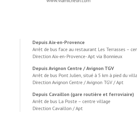
www.viamichelin.com
Depuis Aix-en-Provence
Arrêt de bus face au restaurant Les Terrasses – cen
Direction Aix-en-Provence- Apt via Bonnieux
Depuis Avignon Centre / Avignon TGV
Arrêt de bus Pont Julien, situé à 5 km à pied du vill
Direction Avignon Centre / Avignon TGV / Apt
Depuis Cavaillon (gare routière et ferroviaire)
Arrêt de bus La Poste – centre village
Direction Cavaillon / Apt