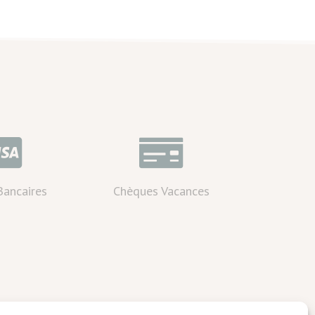


Bancaires
Chèques Vacances