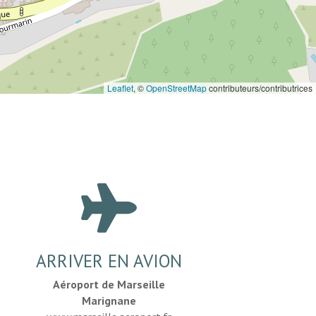
Leaflet
, ©
OpenStreetMap
contributeurs/contributrices

ARRIVER EN AVION
Aéroport de Marseille
Marignane