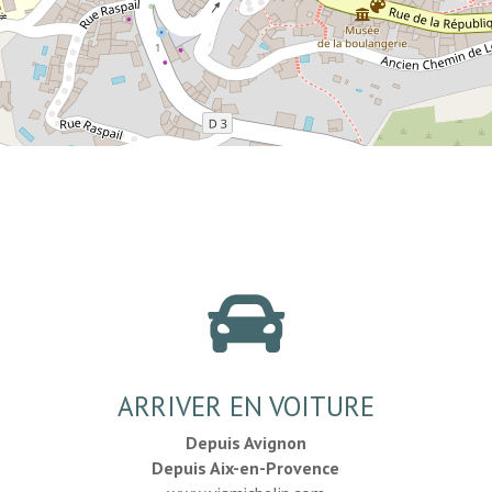

ARRIVER EN VOITURE
Depuis Avignon
Depuis Aix-en-Provence