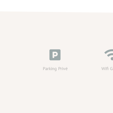

Parking Privé
Wifi G