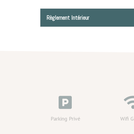
Règlement Intérieur

Parking Privé
Wifi G