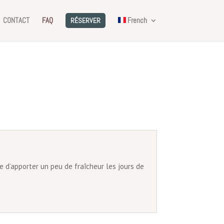
CONTACT
FAQ
French
RÉSERVER
e d’apporter un peu de fraîcheur les jours de